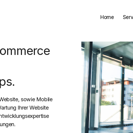
Home
Serv
Commerce
ps.
Website, sowie Mobile
rtung Ihrer Website
Entwicklungsexpertise
ungen.